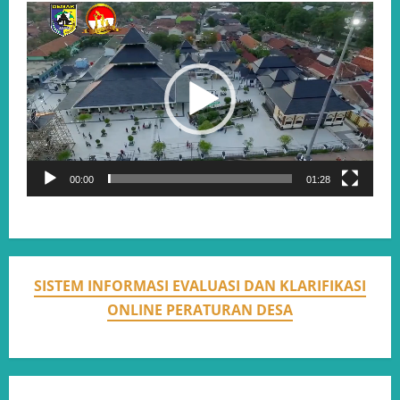
Video
Player
00:00
01:28
SISTEM INFORMASI EVALUASI DAN KLARIFIKASI
ONLINE PERATURAN DESA