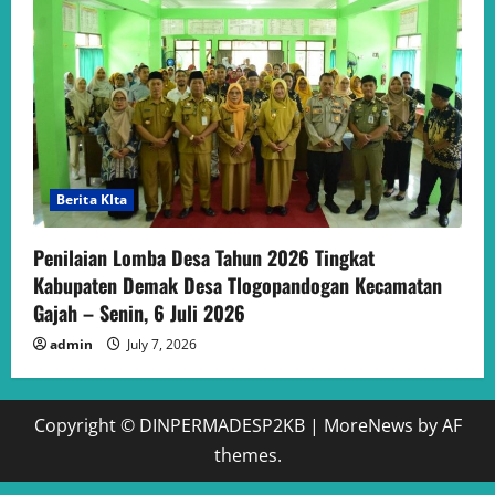
Berita KIta
Penilaian Lomba Desa Tahun 2026 Tingkat
Kabupaten Demak Desa Tlogopandogan Kecamatan
Gajah – Senin, 6 Juli 2026
admin
July 7, 2026
Copyright © DINPERMADESP2KB
|
MoreNews
by AF
themes.