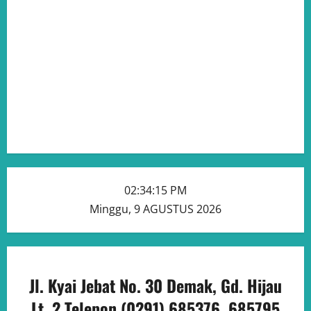
02:34:16 PM
Minggu, 9 AGUSTUS 2026
Jl. Kyai Jebat No. 30 Demak, Gd. Hijau
Lt. 2 Telepon (0291) 685376, 685795