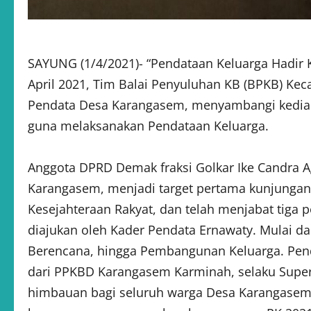
SAYUNG (1/4/2021)- “Pendataan Keluarga Hadir 
April 2021, Tim Balai Penyuluhan KB (BPKB) Ke
Pendata Desa Karangasem, menyambangi kedia
guna melaksanakan Pendataan Keluarga.
Anggota DPRD Demak fraksi Golkar Ike Candra Ag
Karangasem, menjadi target pertama kunjunga
Kesejahteraan Rakyat, dan telah menjabat tiga 
diajukan oleh Kader Pendata Ernawaty. Mulai d
Berencana, hingga Pembangunan Keluarga. Pen
dari PPKBD Karangasem Karminah, selaku Super
himbauan bagi seluruh warga Desa Karangase