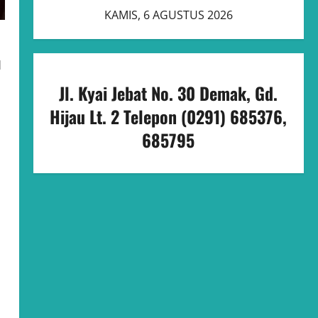
KAMIS, 6 AGUSTUS 2026
1
Jl. Kyai Jebat No. 30 Demak, Gd.
Hijau Lt. 2 Telepon (0291) 685376,
685795