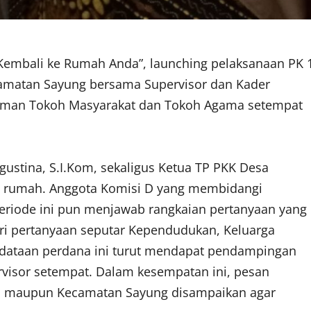
Kembali ke Rumah Anda”, launching pelaksanaan PK 
camatan Sayung bersama Supervisor dan Kader
man Tokoh Masyarakat dan Tokoh Agama setempat
ustina, S.I.Kom, sekaligus Ketua TP PKK Desa
n rumah. Anggota Komisi D yang membidangi
periode ini pun menjawab rangkaian pertanyaan yang
ari pertanyaan seputar Kependudukan, Keluarga
dataan perdana ini turut mendapat pendampingan
visor setempat. Dalam kesempatan ini, pesan
m maupun Kecamatan Sayung disampaikan agar