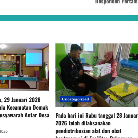
Responden Pertam
s, 29 Januari 2026
Uncategorized
Aula Kecamatan Demak
usyawarah Antar Desa
Pada hari ini Rabu tanggal 28 Januar
2026 telah dilaksanakan
pendistribusian alat dan obat
 2026