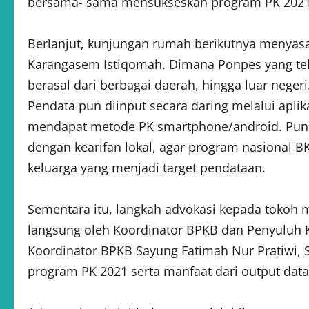
bersama- sama mensukseskan program PK 2021
Berlanjut, kunjungan rumah berikutnya menyasa
Karangasem Istiqomah. Dimana Ponpes yang telah
berasal dari berbagai daerah, hingga luar nege
Pendata pun diinput secara daring melalui apli
mendapat metode PK smartphone/android. Pun 
dengan kearifan lokal, agar program nasional 
keluarga yang menjadi target pendataan.
Sementara itu, langkah advokasi kepada tokoh 
langsung oleh Koordinator BPKB dan Penyuluh
Koordinator BPKB Sayung Fatimah Nur Pratiwi
program PK 2021 serta manfaat dari output data