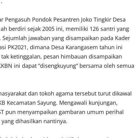
.
r Pengasuh Pondok Pesantren Joko Tingkir Desa
 berdiri sejak 2005 ini, memiliki 126 santri yang
ri. Sejumlah jawaban yang disampaikan pada Kader
kasi PK2021, dimana Desa Karangasem tahun ini
tak ketinggalan, pesan himbauan disampaikan
BKKBN ini dapat “disengkuyung” bersama oleh semua
masyarakat dan tokoh agama tersebut turut dikawal
 KB Kecamatan Sayung. Mengawali kunjungan,
, ST pun menyampaikan gambaran umum perihal
 yang dihasilkan nantinya.